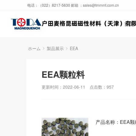
电话：（022）8217-5630 邮箱 ：
sales@tmmmt.com.cn
首页
ホーム
製品展示
EEA
EEA颗粒料
更新时间：2022-06-11
点击数：
957
产品名称：EEA颗